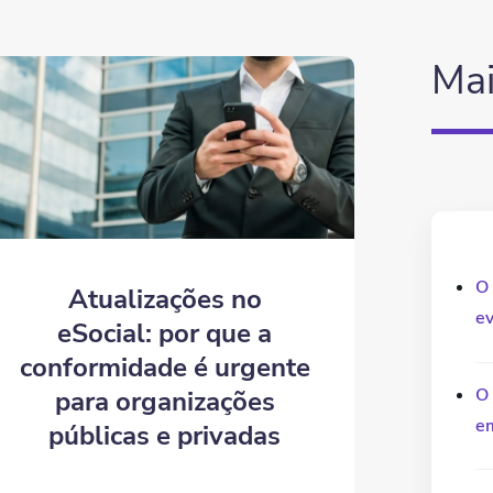
Mai
O 
Atualizações no
ev
eSocial: por que a
conformidade é urgente
O
para organizações
e
públicas e privadas