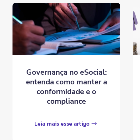
Governança no eSocial:
entenda como manter a
conformidade e o
compliance
Leia mais esse artigo