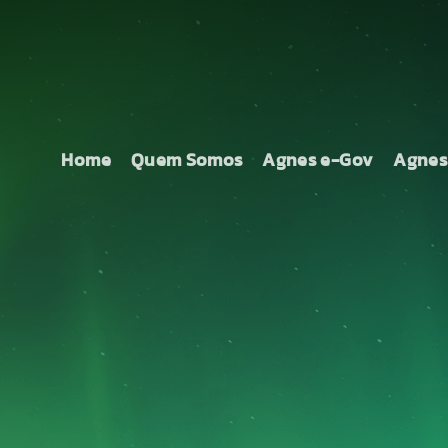
Home
Quem Somos
Agnes e-Gov
Agnes